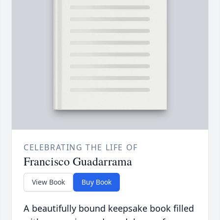
CELEBRATING THE LIFE OF
Francisco Guadarrama
View Book
Buy Book
A beautifully bound keepsake book filled