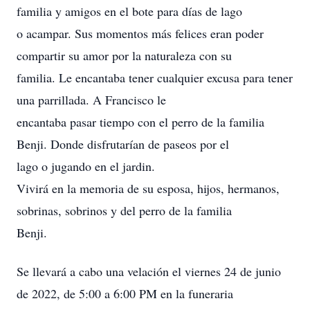
familia y amigos en el bote para días de lago
o acampar. Sus momentos más felices eran poder
compartir su amor por la naturaleza con su
familia. Le encantaba tener cualquier excusa para tener
una parrillada. A Francisco le
encantaba pasar tiempo con el perro de la familia
Benji. Donde disfrutarían de paseos por el
lago o jugando en el jardin.
Vivirá en la memoria de su esposa, hijos, hermanos,
sobrinas, sobrinos y del perro de la familia
Benji.
Se llevará a cabo una velación el viernes 24 de junio
de 2022, de 5:00 a 6:00 PM en la funeraria